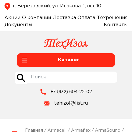
г. Берёзовский, ул. Исакова, 1, оф. 10
Акции
О компании
Доставка
Оплата
Техрешения
Документы
Контакты
Каталог
+7 (932) 604-22-02
tehizol@list.ru
Главная
/
Armacell
/
Armaflex
/
ArmaSound
/