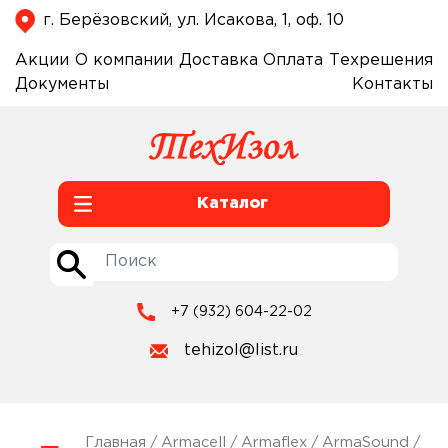
г. Берёзовский, ул. Исакова, 1, оф. 10
Акции
О компании
Доставка
Оплата
Техрешения
Документы
Контакты
Каталог
+7 (932) 604-22-02
tehizol@list.ru
Главная
/
Armacell
/
Armaflex
/
ArmaSound
/