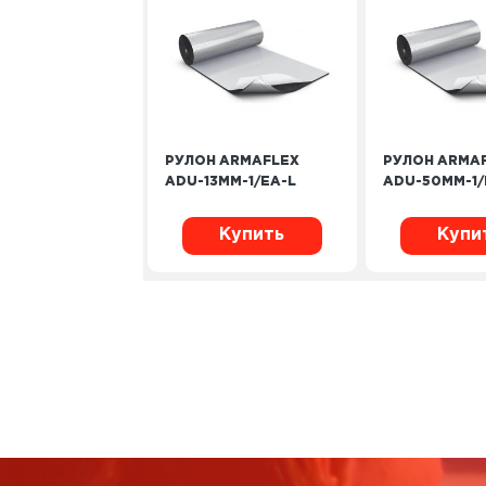
РУЛОН ARMAFLEX
РУЛОН ARMA
ADU-13MM-1/EA-L
ADU-50MM-1/
Купить
Купи