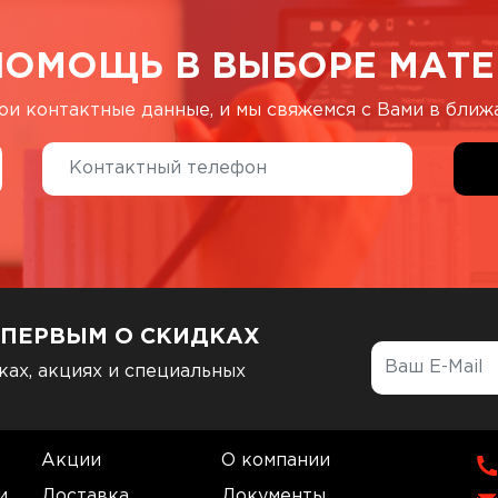
ПОМОЩЬ В ВЫБОРЕ МАТЕ
ои контактные данные, и мы свяжемся с Вами в бли
 ПЕРВЫМ О СКИДКАХ
ках, акциях и специальных
Акции
О компании
и
Доставка
Документы