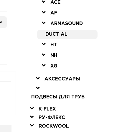
ACE
AF
ARMASOUND
DUCT AL
HT
NH
XG
АКСЕССУАРЫ
ПОДВЕСЫ ДЛЯ ТРУБ
K-FLEX
РУ-ФЛЕКС
ROCKWOOL