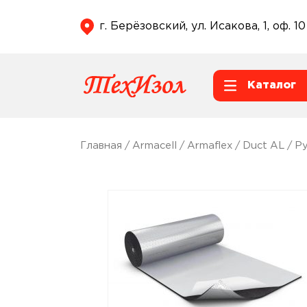
г. Берёзовский, ул. Исакова, 1, оф. 10
Каталог
Главная
/
Armacell
/
Armaflex
/
Duct AL
/ Р