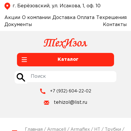
г. Берёзовский, ул. Исакова, 1, оф. 10
Акции
О компании
Доставка
Оплата
Техрешения
Документы
Контакты
Каталог
+7 (932) 604-22-02
tehizol@list.ru
Главная
/
Armacell
/
Armaflex
/
HT
/
Трубки
/