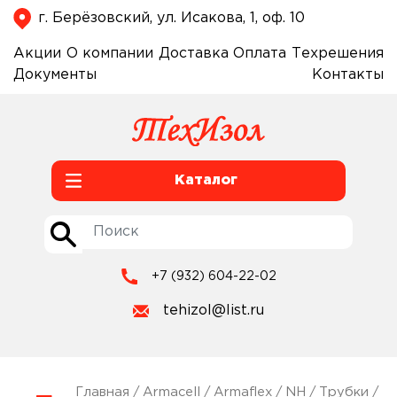
г. Берёзовский, ул. Исакова, 1, оф. 10
Акции
О компании
Доставка
Оплата
Техрешения
Документы
Контакты
Каталог
+7 (932) 604-22-02
tehizol@list.ru
Главная
/
Armacell
/
Armaflex
/
NH
/
Трубки
/