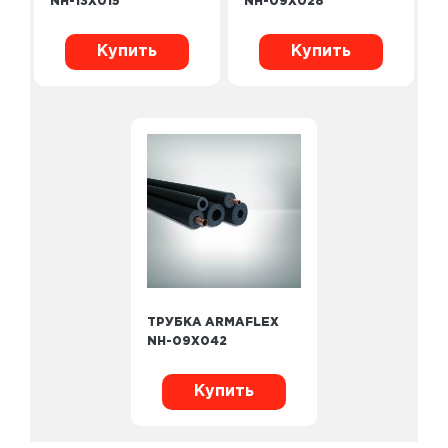
NH-13X015
NH-09X028
Купить
Купить
ТРУБКА ARMAFLEX
NH-09X042
Купить