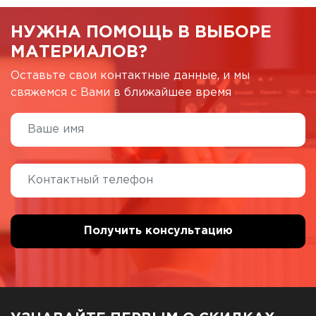
НУЖНА ПОМОЩЬ В ВЫБОРЕ
МАТЕРИАЛОВ?
Оставьте свои контактные данные, и мы
свяжемся с Вами в ближайшее время