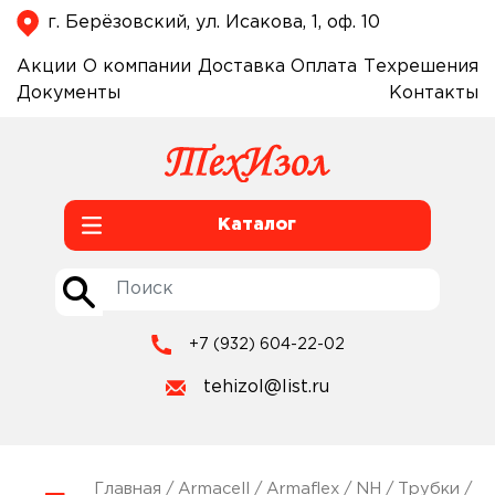
г. Берёзовский, ул. Исакова, 1, оф. 10
Акции
О компании
Доставка
Оплата
Техрешения
Документы
Контакты
Каталог
+7 (932) 604-22-02
tehizol@list.ru
Главная
/
Armacell
/
Armaflex
/
NH
/
Трубки
/