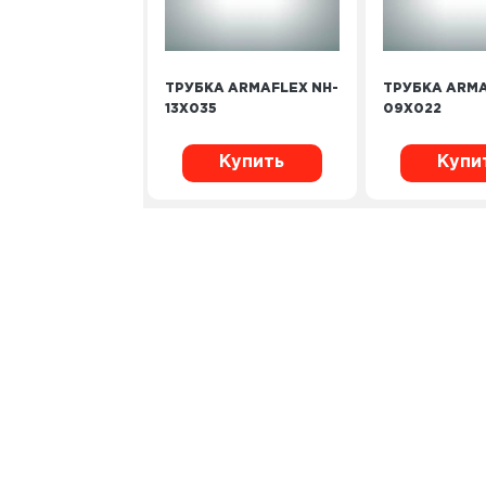
ТРУБКА ARMAFLEX NH-
ТРУБКА ARMA
13X035
09X022
Купить
Купи