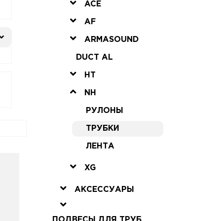
ACE
AF
ARMASOUND
DUCT AL
HT
NH
РУЛОНЫ
ТРУБКИ
ЛЕНТА
XG
АКСЕССУАРЫ
ПОДВЕСЫ ДЛЯ ТРУБ