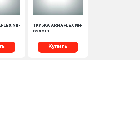
FLEX NH-
ТРУБКА ARMAFLEX NH-
09X010
ть
Купить