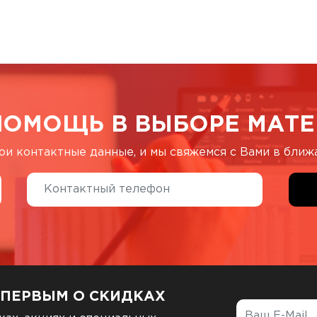
ПОМОЩЬ В ВЫБОРЕ МАТЕ
ои контактные данные, и мы свяжемся с Вами в бли
 ПЕРВЫМ О СКИДКАХ