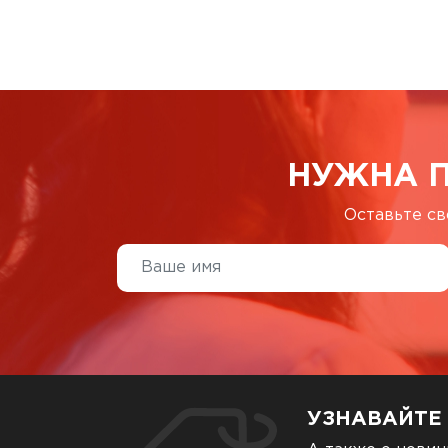
НУЖНА 
Оставьте св
УЗНАВАЙТЕ