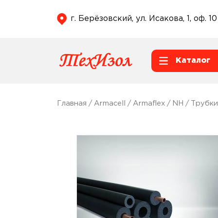
г. Берёзовский, ул. Исакова, 1, оф. 10
Каталог
Главная
/
Armacell
/
Armaflex
/
NH
/
Трубки