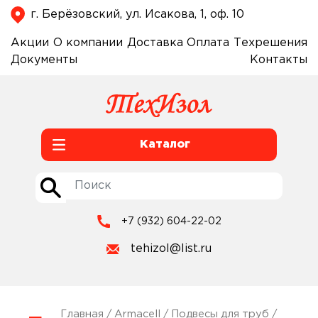
г. Берёзовский, ул. Исакова, 1, оф. 10
Акции
О компании
Доставка
Оплата
Техрешения
Документы
Контакты
Каталог
+7 (932) 604-22-02
tehizol@list.ru
Главная
/
Armacell
/
Подвесы для труб
/