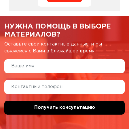
НУЖНА ПОМОЩЬ В ВЫБОРЕ
МАТЕРИАЛОВ?
Оставьте свои контактные данные, и мы
свяжемся с Вами в ближайшее время