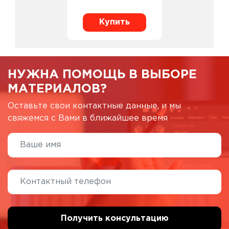
Купить
НУЖНА ПОМОЩЬ В ВЫБОРЕ
МАТЕРИАЛОВ?
Оставьте свои контактные данные, и мы
свяжемся с Вами в ближайшее время