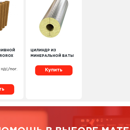
ВИВНОЙ
ЦИЛИНДР ИЗ
ROROX
МИНЕРАЛЬНОЙ ВАТЫ
/пог.
 НДС
Купить
ть