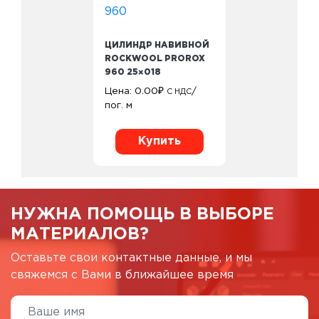
ЦИЛИНДР НАВИВНОЙ
ROCKWOOL PROROX
960 25×018
Цена:
0.00
₽
/
С НДС
пог. м
Купить
НУЖНА ПОМОЩЬ В ВЫБОРЕ
МАТЕРИАЛОВ?
Оставьте свои контактные данные, и мы
свяжемся с Вами в ближайшее время