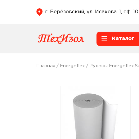
г. Берёзовский, ул. Исакова, 1, оф. 10
Каталог
Главная
/
Energoflex
/
Рулоны Energoflex S