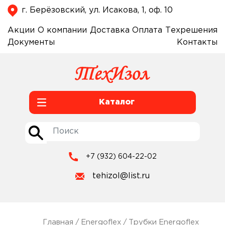
г. Берёзовский, ул. Исакова, 1, оф. 10
Акции
О компании
Доставка
Оплата
Техрешения
Документы
Контакты
Каталог
+7 (932) 604-22-02
tehizol@list.ru
Главная
/
Energoflex
/
Трубки Energoflex