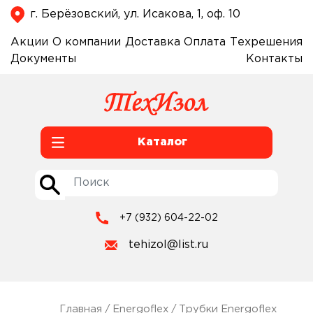
г. Берёзовский, ул. Исакова, 1, оф. 10
Акции
О компании
Доставка
Оплата
Техрешения
Документы
Контакты
Каталог
+7 (932) 604-22-02
tehizol@list.ru
Главная
/
Energoflex
/
Трубки Energoflex