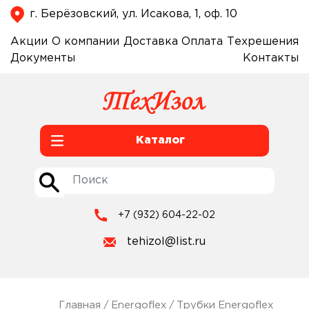
г. Берёзовский, ул. Исакова, 1, оф. 10
Акции
О компании
Доставка
Оплата
Техрешения
Документы
Контакты
Каталог
+7 (932) 604-22-02
tehizol@list.ru
Главная
/
Energoflex
/
Трубки Energoflex