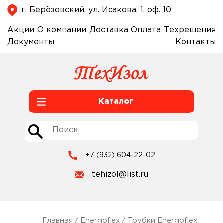
г. Берёзовский, ул. Исакова, 1, оф. 10
Акции
О компании
Доставка
Оплата
Техрешения
Документы
Контакты
Каталог
+7 (932) 604-22-02
tehizol@list.ru
Главная
/
Energoflex
/
Трубки Energoflex