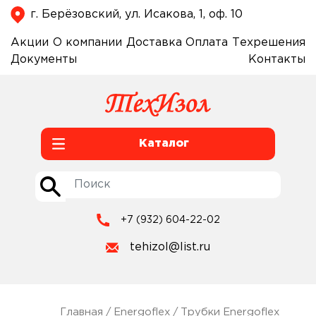
г. Берёзовский, ул. Исакова, 1, оф. 10
Акции
О компании
Доставка
Оплата
Техрешения
Документы
Контакты
Каталог
+7 (932) 604-22-02
tehizol@list.ru
Главная
/
Energoflex
/
Трубки Energoflex