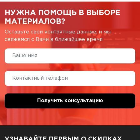
НУЖНА ПОМОЩЬ В ВЫБОРЕ
МАТЕРИАЛОВ?
Оставьте свои контактные данные, и мы
свяжемся с Вами в ближайшее время
УЗНАВАЙТЕ ПЕРВЫМ О СКИДКАХ