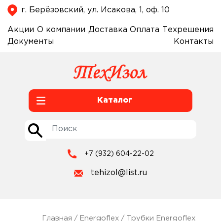
г. Берёзовский, ул. Исакова, 1, оф. 10
Акции
О компании
Доставка
Оплата
Техрешения
Документы
Контакты
Каталог
+7 (932) 604-22-02
tehizol@list.ru
Главная
/
Energoflex
/
Трубки Energoflex