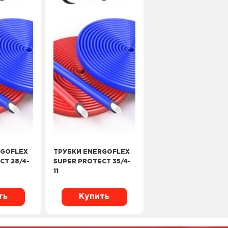
RGOFLEX
ТРУБКИ ENERGOFLEX
CT 28/4-
SUPER PROTECT 35/4-
11
ть
Купить