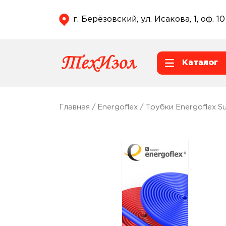
г. Берёзовский, ул. Исакова, 1, оф. 10
Каталог
Главная
/
Energoflex
/
Трубки Energoflex S