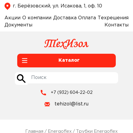
г. Берёзовский, ул. Исакова, 1, оф. 10
Акции
О компании
Доставка
Оплата
Техрешения
Документы
Контакты
Каталог
+7 (932) 604-22-02
tehizol@list.ru
Главная
/
Energoflex
/
Трубки Energoflex