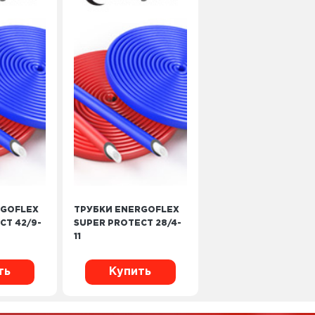
RGOFLEX
ТРУБКИ ENERGOFLEX
CT 42/9-
SUPER PROTECT 28/4-
11
ть
Купить