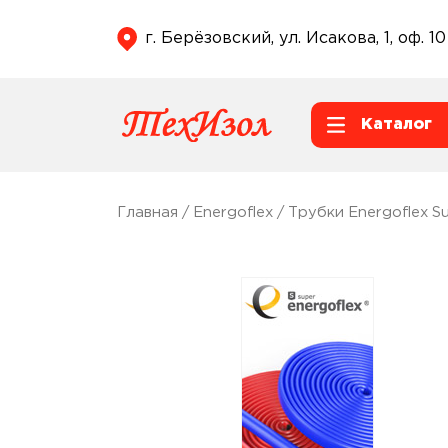
г. Берёзовский, ул. Исакова, 1, оф. 10
Каталог
Главная
/
Energoflex
/
Трубки Energoflex S