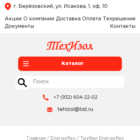
г. Берёзовский, ул. Исакова, 1, оф. 10
Акции
О компании
Доставка
Оплата
Техрешения
Документы
Контакты
Каталог
+7 (932) 604-22-02
tehizol@list.ru
Главная
/
Energoflex
/
Трубки Energoflex