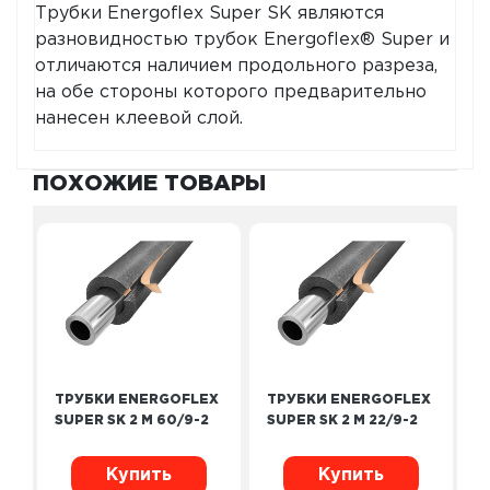
Трубки Energoflex Super SK являются
разновидностью трубок Energoflex® Super и
отличаются наличием продольного разреза,
на обе стороны которого предварительно
нанесен клеевой слой.
ПОХОЖИЕ ТОВАРЫ
ТРУБКИ ENERGOFLEX
ТРУБКИ ENERGOFLEX
SUPER SK 2 М 60/9-2
SUPER SK 2 М 22/9-2
Купить
Купить