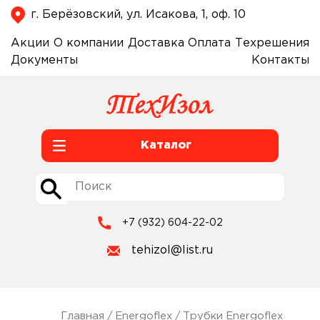
г. Берёзовский, ул. Исакова, 1, оф. 10
Акции
О компании
Доставка
Оплата
Техрешения
Документы
Контакты
Каталог
+7 (932) 604-22-02
tehizol@list.ru
Главная
/
Energoflex
/
Трубки Energoflex