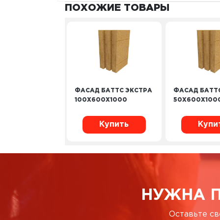
ПОХОЖИЕ ТОВАРЫ
ФАСАД БАТТС ЭКСТРА
ФАСАД БАТТ
100X600X1000
50X600X100
Купить
Купи
НУЖНА 
Оставьте св