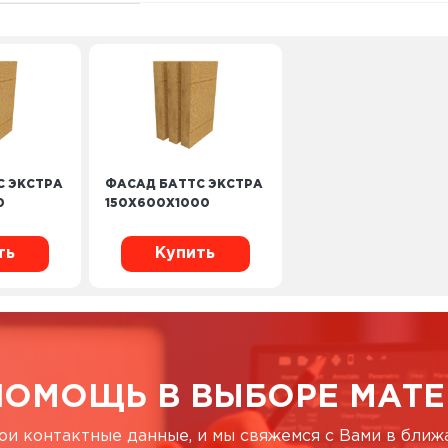
С ЭКСТРА
ФАСАД БАТТС ЭКСТРА
0
150X600X1000
ть
Купить
ПОМОЩЬ В ВЫБОРЕ МАТЕ
ои контактные данные, и мы свяжемся с Вами в бли