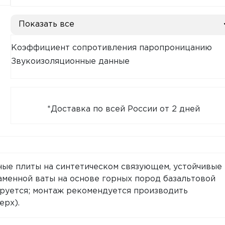
Показать все
Коэффициент сопротивления паропроницанию
Звукоизоляционные данные
*Доставка по всей России от 2 дней
ые плиты на синтетическом связующем, устойчивые 
аменной ваты на основе горных пород базальтовой
ируется; монтаж рекомендуется производить
ерх).