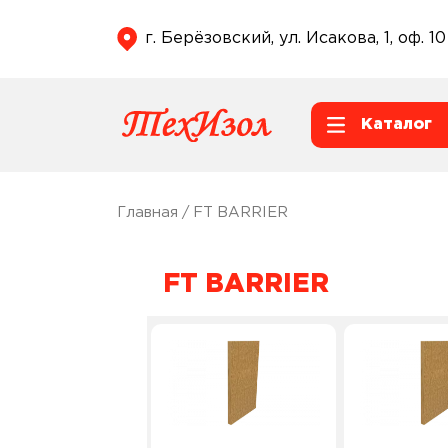
г. Берёзовский, ул. Исакова, 1, оф. 10
Каталог
Главная
/ FT BARRIER
FT BARRIER