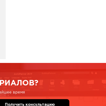
РИАЛОВ?
жайшее время