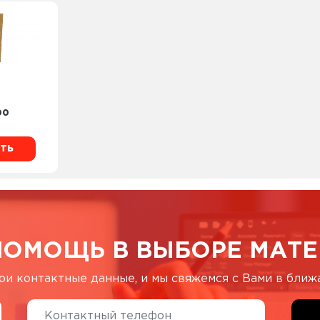
00
ть
ПОМОЩЬ В ВЫБОРЕ МАТЕ
ои контактные данные, и мы свяжемся с Вами в бли