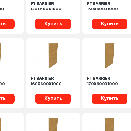
FT BARRIER
FT BARRIER
00
120X600X1000
130X600X1000
ть
Купить
Купить
FT BARRIER
FT BARRIER
00
160X600X1000
170X600X1000
ть
Купить
Купить