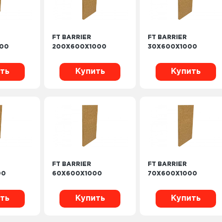
FT BARRIER
FT BARRIER
000
200X600X1000
30X600X1000
ть
Купить
Купить
FT BARRIER
FT BARRIER
00
60X600X1000
70X600X1000
ть
Купить
Купить