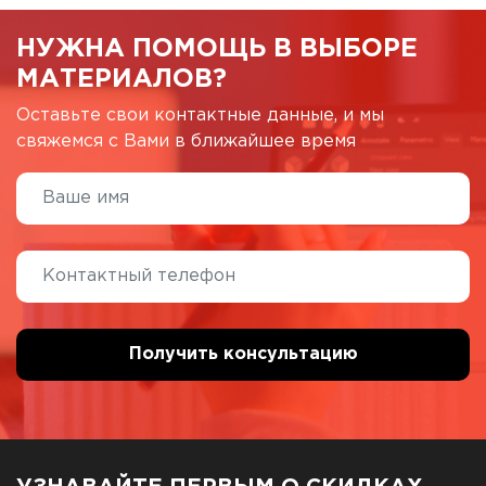
НУЖНА ПОМОЩЬ В ВЫБОРЕ
МАТЕРИАЛОВ?
Оставьте свои контактные данные, и мы
свяжемся с Вами в ближайшее время