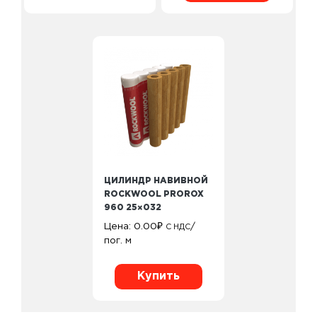
ЦИЛИНДР НАВИВНОЙ
ROCKWOOL PROROX
960 25×032
Цена:
0.00
₽
/
С НДС
пог. м
Купить