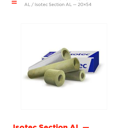
AL
/ Isotec Section AL — 20×54
Isotec Section AL —