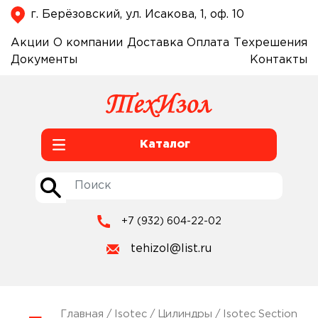
г. Берёзовский, ул. Исакова, 1, оф. 10
Акции
О компании
Доставка
Оплата
Техрешения
Документы
Контакты
Каталог
+7 (932) 604-22-02
tehizol@list.ru
Главная
/
Isotec
/
Цилиндры
/
Isotec Section