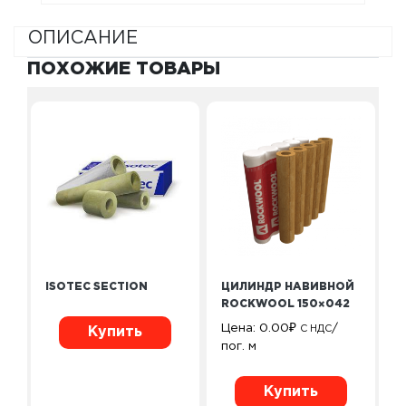
ОПИСАНИЕ
ПОХОЖИЕ ТОВАРЫ
ISOTEC SECTION
ЦИЛИНДР НАВИВНОЙ
ROCKWOOL 150×042
Цена:
0.00
₽
/
С НДС
Купить
пог. м
Купить