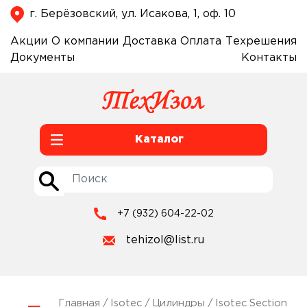
г. Берёзовский, ул. Исакова, 1, оф. 10
Акции
О компании
Доставка
Оплата
Техрешения
Документы
Контакты
Каталог
+7 (932) 604-22-02
tehizol@list.ru
Главная
/
Isotec
/
Цилиндры
/
Isotec Section