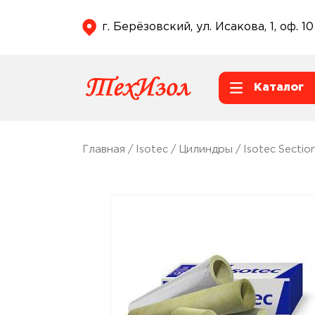
г. Берёзовский, ул. Исакова, 1, оф. 10
Каталог
Главная
/
Isotec
/
Цилиндры
/
Isotec Sectio