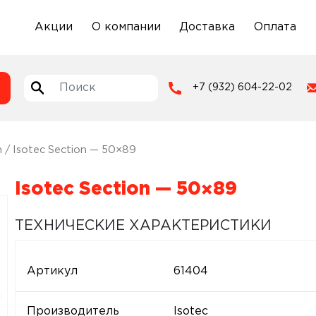
Акции
О компании
Доставка
Оплата
+7 (932) 604-22-02
n
/ Isotec Section — 50×89
Isotec Section — 50×89
ТЕХНИЧЕСКИЕ ХАРАКТЕРИСТИКИ
Артикул
61404
Производитель
Isotec