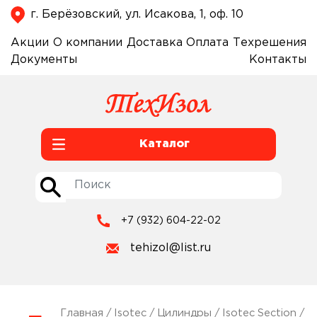
г. Берёзовский, ул. Исакова, 1, оф. 10
Акции
О компании
Доставка
Оплата
Техрешения
Документы
Контакты
Каталог
+7 (932) 604-22-02
tehizol@list.ru
Главная
/
Isotec
/
Цилиндры
/
Isotec Section
/