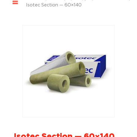
Isotec Section — 60×140
Isotec Section — 60×140