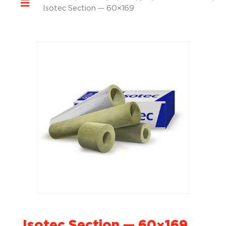
Isotec Section — 60×169
Isotec Section — 60×169