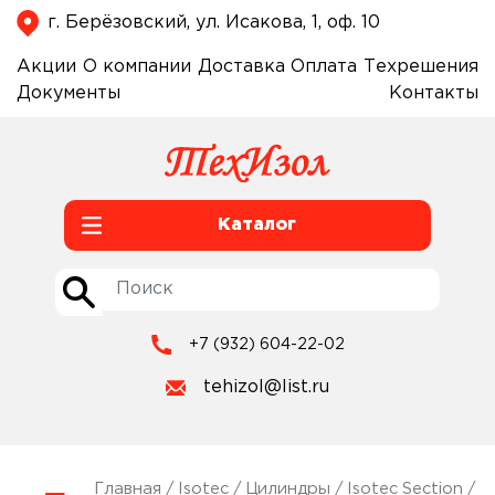
г. Берёзовский, ул. Исакова, 1, оф. 10
Акции
О компании
Доставка
Оплата
Техрешения
Документы
Контакты
Каталог
+7 (932) 604-22-02
tehizol@list.ru
Главная
/
Isotec
/
Цилиндры
/
Isotec Section
/