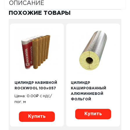
ОПИСАНИЕ
ПОХОЖИЕ ТОВАРЫ
ЦИЛИНДР НАВИВНОЙ
ЦИЛИНДР
ROCKWOOL 100×057
КАШИРОВАННЫЙ
АЛЮМИНИЕВОЙ
Цена:
0.00
₽
/
С НДС
ФОЛЬГОЙ
пог. м
Купить
Купить