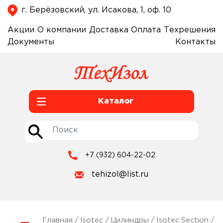
г. Берёзовский, ул. Исакова, 1, оф. 10
Акции
О компании
Доставка
Оплата
Техрешения
Документы
Контакты
Каталог
+7 (932) 604-22-02
tehizol@list.ru
Главная
/
Isotec
/
Цилиндры
/
Isotec Section
/