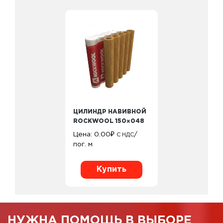
ЦИЛИНДР НАВИВНОЙ
ROCKWOOL 150×048
Цена:
0.00
₽
/
С НДС
пог. м
Купить
НУЖНА ПОМОЩЬ В ВЫБОРЕ