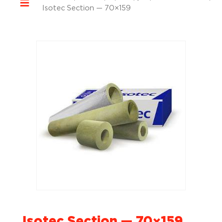
Isotec Section — 70×159
Isotec Section — 70×159