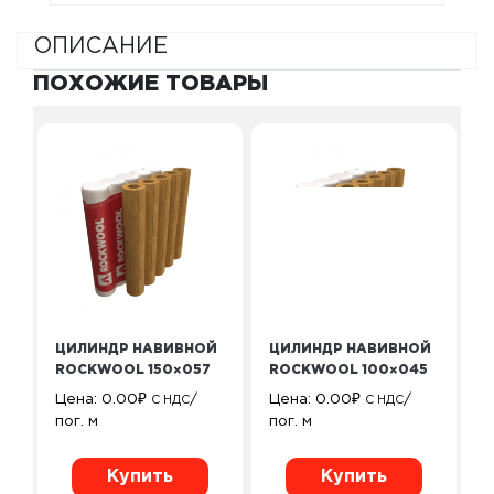
ОПИСАНИЕ
ПОХОЖИЕ ТОВАРЫ
ЦИЛИНДР НАВИВНОЙ
ЦИЛИНДР НАВИВНОЙ
ROCKWOOL 150×057
ROCKWOOL 100×045
Цена:
0.00
₽
/
Цена:
0.00
₽
/
С НДС
С НДС
пог. м
пог. м
Купить
Купить