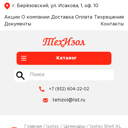
г. Берёзовский, ул. Исакова, 1, оф. 10
Акции
О компании
Доставка
Оплата
Техрешения
Документы
Контакты
Каталог
+7 (932) 604-22-02
tehizol@list.ru
Главная
/
Isotec
/
Цилиндры
/
Isotec Shell AL