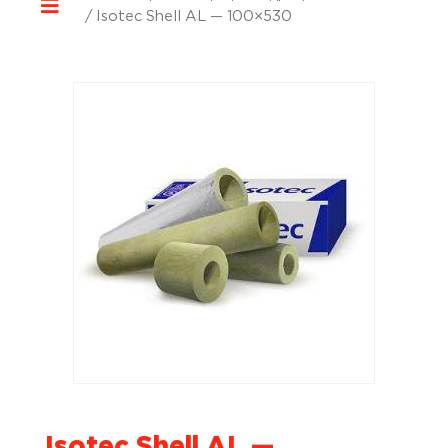
/ Isotec Shell AL — 100×530
Isotec Shell AL —