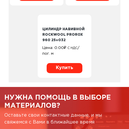
ЦИЛИНДР НАВИВНОЙ
ROCKWOOL PROROX
960 25×032
Цена:
0.00
₽
/
С НДС
пог. м
Купить
НУЖНА ПОМОЩЬ В ВЫБОРЕ
МАТЕРИАЛОВ?
Оставьте свои контактные данные, и мы
свяжемся с Вами в ближайшее время