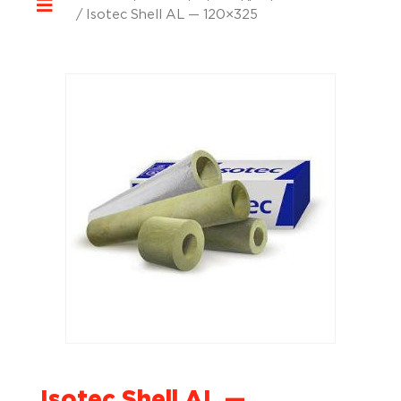
/ Isotec Shell AL — 120×325
Isotec Shell AL —