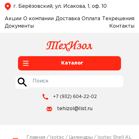
г. Берёзовский, ул. Исакова, 1, оф. 10
Акции
О компании
Доставка
Оплата
Техрешения
Документы
Контакты
Каталог
+7 (932) 604-22-02
tehizol@list.ru
Главная
/
Isotec
/
Цилиндры
/
Isotec Shell AL