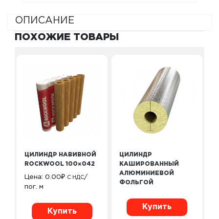
ОПИСАНИЕ
ПОХОЖИЕ ТОВАРЫ
ЦИЛИНДР НАВИВНОЙ
ЦИЛИНДР
ROCKWOOL 100×042
КАШИРОВАННЫЙ
АЛЮМИНИЕВОЙ
Цена:
0.00
₽
/
С НДС
ФОЛЬГОЙ
пог. м
Купить
Купить