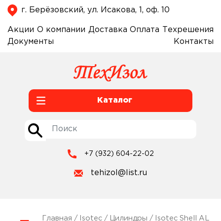
г. Берёзовский, ул. Исакова, 1, оф. 10
Акции
О компании
Доставка
Оплата
Техрешения
Документы
Контакты
Каталог
+7 (932) 604-22-02
tehizol@list.ru
Главная
/
Isotec
/
Цилиндры
/
Isotec Shell AL