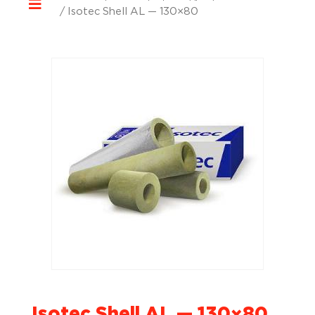
/ Isotec Shell AL — 130×80
Isotec Shell AL — 130×80