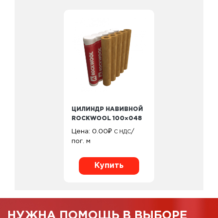
ЦИЛИНДР НАВИВНОЙ
ROCKWOOL 100×048
Цена:
0.00
₽
/
С НДС
пог. м
Купить
НУЖНА ПОМОЩЬ В ВЫБОРЕ