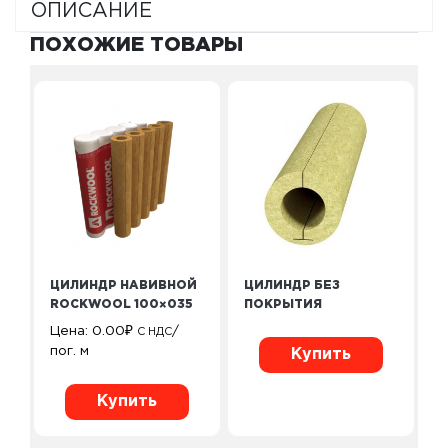
ОПИСАНИЕ
ПОХОЖИЕ ТОВАРЫ
ЦИЛИНДР НАВИВНОЙ
ЦИЛИНДР БЕЗ
ROCKWOOL 100×035
ПОКРЫТИЯ
Цена:
0.00
₽
/
С НДС
пог. м
Купить
Купить