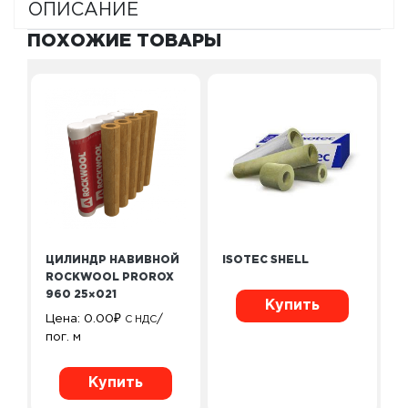
ОПИСАНИЕ
ПОХОЖИЕ ТОВАРЫ
ЦИЛИНДР НАВИВНОЙ
ISOTEC SHELL
ROCKWOOL PROROX
960 25×021
Купить
Цена:
0.00
₽
/
С НДС
пог. м
Купить