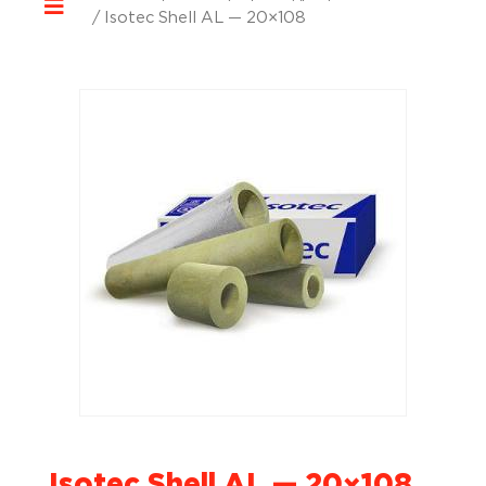
/ Isotec Shell AL — 20×108
Isotec Shell AL — 20×108