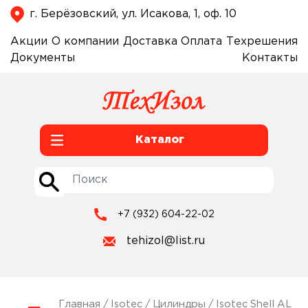
г. Берёзовский, ул. Исакова, 1, оф. 10
Акции
О компании
Доставка
Оплата
Техрешения
Документы
Контакты
Каталог
+7 (932) 604-22-02
tehizol@list.ru
Главная
/
Isotec
/
Цилиндры
/
Isotec Shell AL