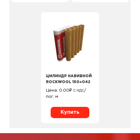
ЦИЛИНДР НАВИВНОЙ
ROCKWOOL 150×042
Цена:
0.00
₽
/
С НДС
пог. м
Купить