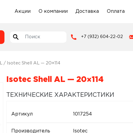
Акции
О компании
Доставка
Оплата
+7 (932) 604-22-02
AL
/ Isotec Shell AL — 20×114
Isotec Shell AL — 20×114
ТЕХНИЧЕСКИЕ ХАРАКТЕРИСТИКИ
Артикул
1017254
Производитель
Isotec