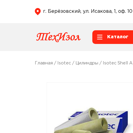
г. Берёзовский, ул. Исакова, 1, оф. 10
Каталог
Главная
/
Isotec
/
Цилиндры
/
Isotec Shell 