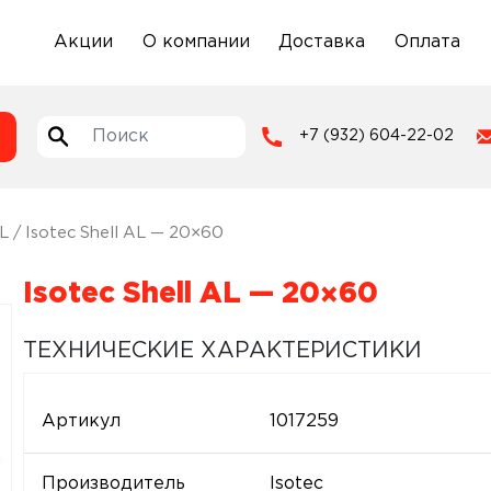
Акции
О компании
Доставка
Оплата
+7 (932) 604-22-02
AL
/ Isotec Shell AL — 20×60
Isotec Shell AL — 20×60
ТЕХНИЧЕСКИЕ ХАРАКТЕРИСТИКИ
Артикул
1017259
Производитель
Isotec