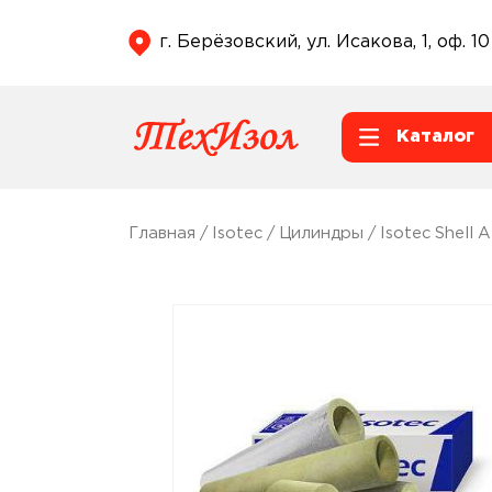
г. Берёзовский, ул. Исакова, 1, оф. 10
Каталог
Главная
/
Isotec
/
Цилиндры
/
Isotec Shell 