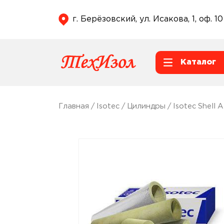
г. Берёзовский, ул. Исакова, 1, оф. 10
Каталог
Главная
/
Isotec
/
Цилиндры
/
Isotec Shell 