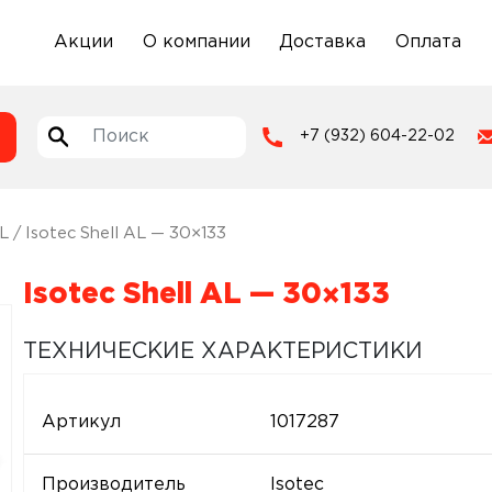
Акции
О компании
Доставка
Оплата
+7 (932) 604-22-02
AL
/ Isotec Shell AL — 30×133
Isotec Shell AL — 30×133
ТЕХНИЧЕСКИЕ ХАРАКТЕРИСТИКИ
Артикул
1017287
Производитель
Isotec