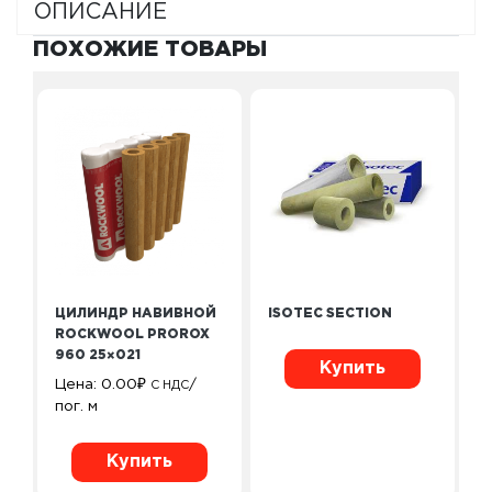
ОПИСАНИЕ
ПОХОЖИЕ ТОВАРЫ
ЦИЛИНДР НАВИВНОЙ
ISOTEC SECTION
ROCKWOOL PROROX
960 25×021
Купить
Цена:
0.00
₽
/
С НДС
пог. м
Купить