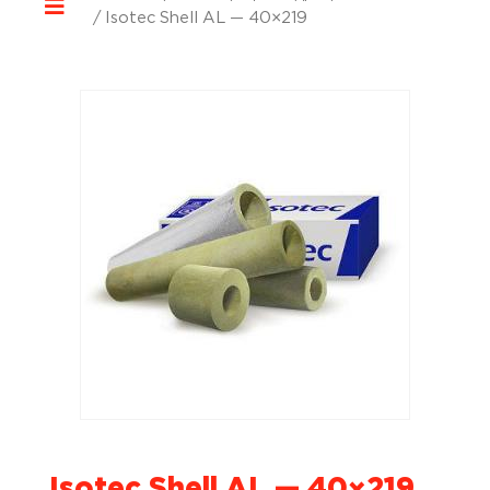
/ Isotec Shell AL — 40×219
Isotec Shell AL — 40×219