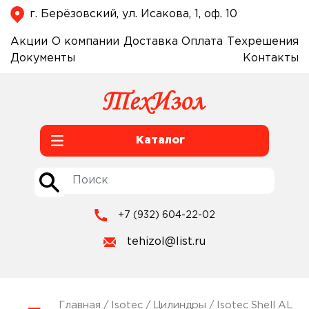
г. Берёзовский, ул. Исакова, 1, оф. 10
Акции
О компании
Доставка
Оплата
Техрешения
Документы
Контакты
Каталог
+7 (932) 604-22-02
tehizol@list.ru
Главная
/
Isotec
/
Цилиндры
/
Isotec Shell AL