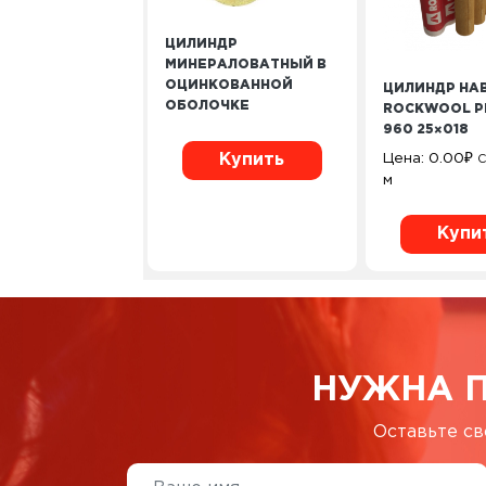
ЦИЛИНДР
МИНЕРАЛОВАТНЫЙ В
ОЦИНКОВАННОЙ
ЦИЛИНДР НА
ОБОЛОЧКЕ
ROCKWOOL P
960 25×018
Цена:
0.00
₽
Купить
С
м
Купи
НУЖНА 
Оставьте св