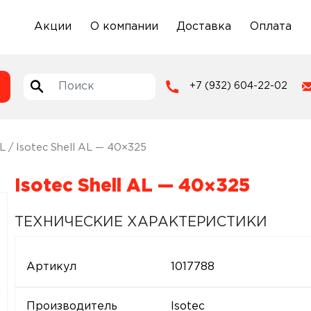
Акции
О компании
Доставка
Оплата
+7 (932) 604-22-02
AL
/ Isotec Shell AL — 40×325
Isotec Shell AL — 40×325
ТЕХНИЧЕСКИЕ ХАРАКТЕРИСТИКИ
Артикул
1017788
Производитель
Isotec