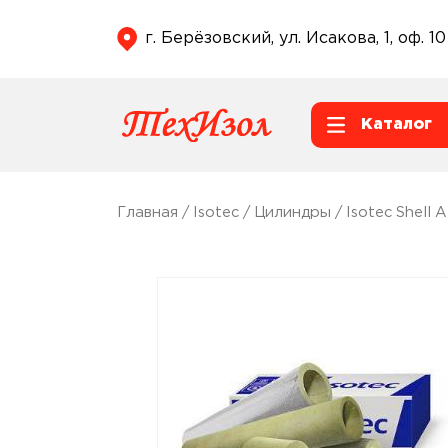
г. Берёзовский, ул. Исакова, 1, оф. 10
Каталог
Главная
/
Isotec
/
Цилиндры
/
Isotec Shell 