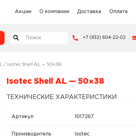
Акции
О компании
Доставка
Оплата
+7 (932) 604-22-02
AL
/ Isotec Shell AL — 50×38
Isotec Shell AL — 50×38
ТЕХНИЧЕСКИЕ ХАРАКТЕРИСТИКИ
Артикул
1017267
Производитель
Isotec