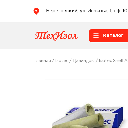
г. Берёзовский, ул. Исакова, 1, оф. 10
Каталог
Главная
/
Isotec
/
Цилиндры
/
Isotec Shell 