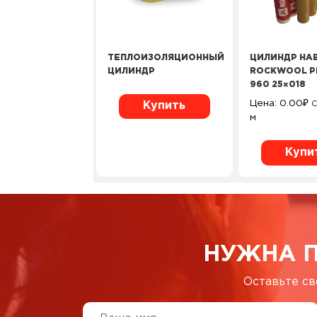
ТЕПЛОИЗОЛЯЦИОННЫЙ
ЦИЛИНДР НА
ЦИЛИНДР
ROCKWOOL P
960 25×018
Цена:
0.00
₽
С
Купить
м
Купи
НУЖНА 
Оставьте св