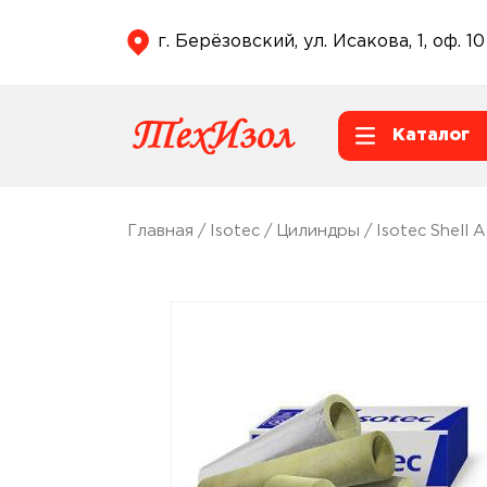
г. Берёзовский, ул. Исакова, 1, оф. 10
Каталог
Главная
/
Isotec
/
Цилиндры
/
Isotec Shell 