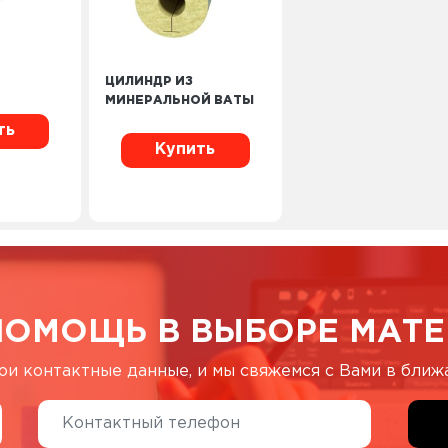
ЦИЛИНДР ИЗ
МИНЕРАЛЬНОЙ ВАТЫ
ть
Купить
ПОМОЩЬ В ВЫБОРЕ МАТЕ
ои контактные данные, и мы свяжемся с Вами в бли