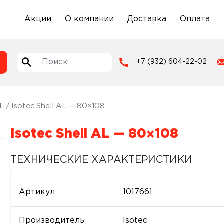
Акции
О компании
Доставка
Оплата
+7 (932) 604-22-02
AL
/ Isotec Shell AL — 80×108
Isotec Shell AL — 80×108
ТЕХНИЧЕСКИЕ ХАРАКТЕРИСТИКИ
Артикул
1017661
Производитель
Isotec