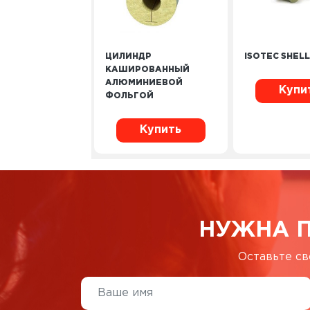
ЦИЛИНДР
ISOTEC SHELL
КАШИРОВАННЫЙ
АЛЮМИНИЕВОЙ
Купи
ФОЛЬГОЙ
Купить
НУЖНА 
Оставьте св