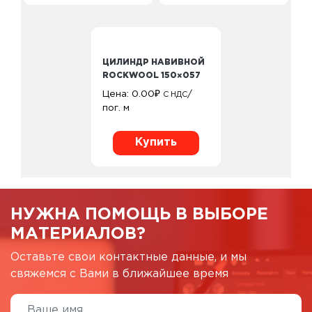
ЦИЛИНДР НАВИВНОЙ
ROCKWOOL 150×057
Цена:
0.00
₽
/
С НДС
пог. м
Купить
НУЖНА ПОМОЩЬ В ВЫБОРЕ
МАТЕРИАЛОВ?
Оставьте свои контактные данные, и мы
свяжемся с Вами в ближайшее время