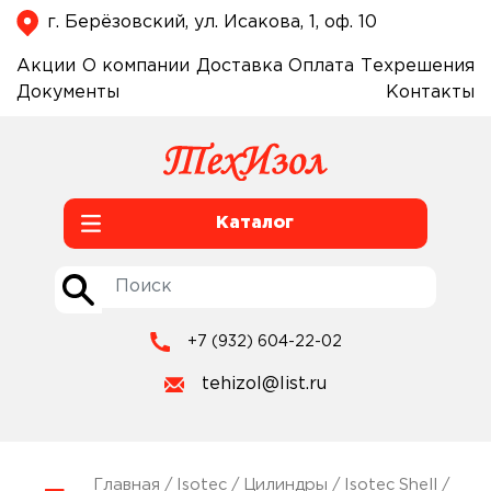
г. Берёзовский, ул. Исакова, 1, оф. 10
Акции
О компании
Доставка
Оплата
Техрешения
Документы
Контакты
Каталог
+7 (932) 604-22-02
tehizol@list.ru
Главная
/
Isotec
/
Цилиндры
/
Isotec Shell
/