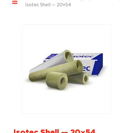
Isotec Shell — 20×54
Isotec Shell — 20×54