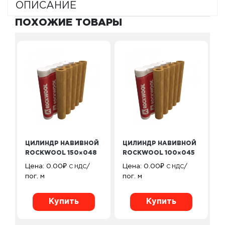
ОПИСАНИЕ
ПОХОЖИЕ ТОВАРЫ
ЦИЛИНДР НАВИВНОЙ
ЦИЛИНДР НАВИВНОЙ
ROCKWOOL 150×048
ROCKWOOL 100×045
Цена:
0.00
₽
/
Цена:
0.00
₽
/
С НДС
С НДС
пог. м
пог. м
Купить
Купить