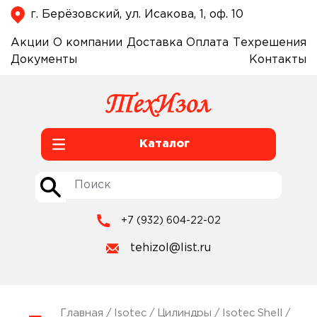
г. Берёзовский, ул. Исакова, 1, оф. 10
Акции
О компании
Доставка
Оплата
Техрешения
Документы
Контакты
Каталог
+7 (932) 604-22-02
tehizol@list.ru
Главная
/
Isotec
/
Цилиндры
/
Isotec Shell
/