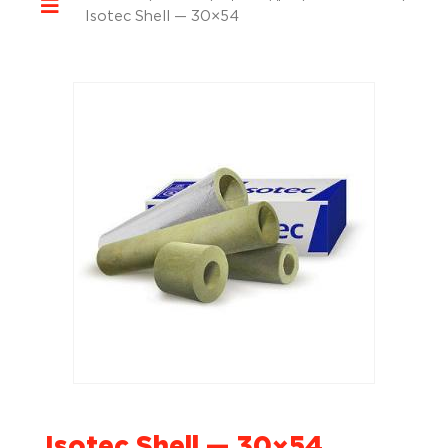
Isotec Shell — 30×54
Isotec Shell — 30×54