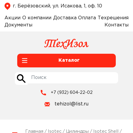
г. Берёзовский, ул. Исакова, 1, оф. 10
Акции
О компании
Доставка
Оплата
Техрешения
Документы
Контакты
Каталог
+7 (932) 604-22-02
tehizol@list.ru
Главная
/
Isotec
/
Цилиндры
/
Isotec Shell
/