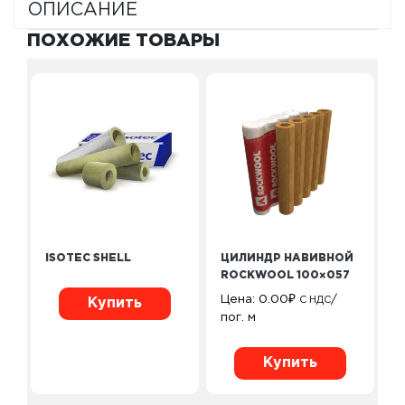
ОПИСАНИЕ
ПОХОЖИЕ ТОВАРЫ
ISOTEC SHELL
ЦИЛИНДР НАВИВНОЙ
ROCKWOOL 100×057
Цена:
0.00
₽
/
С НДС
Купить
пог. м
Купить