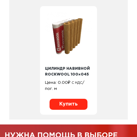
ЦИЛИНДР НАВИВНОЙ
ROCKWOOL 100×045
Цена:
0.00
₽
/
С НДС
пог. м
Купить
НУЖНА ПОМОЩЬ В ВЫБОРЕ