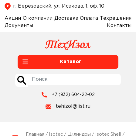
г. Берёзовский, ул. Исакова, 1, оф. 10
Акции
О компании
Доставка
Оплата
Техрешения
Документы
Контакты
Каталог
+7 (932) 604-22-02
tehizol@list.ru
Главная
/
Isotec
/
Цилиндры
/
Isotec Shell
/