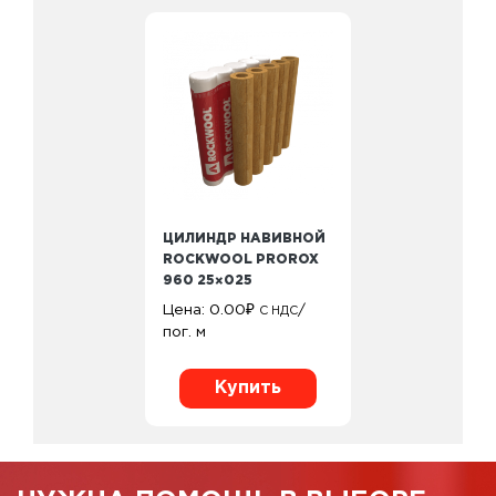
ЦИЛИНДР НАВИВНОЙ
ROCKWOOL PROROX
960 25×025
Цена:
0.00
₽
/
С НДС
пог. м
Купить