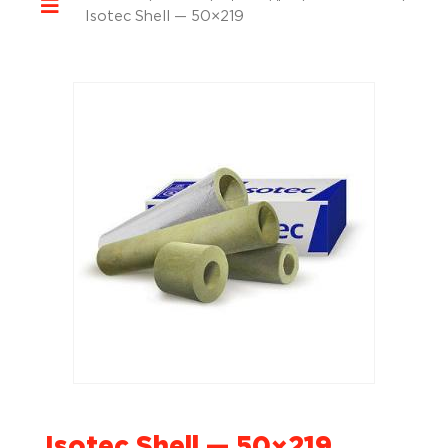
Isotec Shell — 50×219
Isotec Shell — 50×219