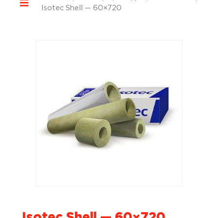
Isotec Shell — 60×720
Isotec Shell — 60×720