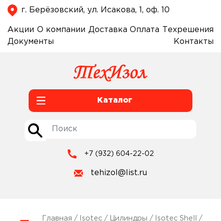
г. Берёзовский, ул. Исакова, 1, оф. 10
Акции
О компании
Доставка
Оплата
Техрешения
Документы
Контакты
Каталог
+7 (932) 604-22-02
tehizol@list.ru
Главная
/
Isotec
/
Цилиндры
/
Isotec Shell
/