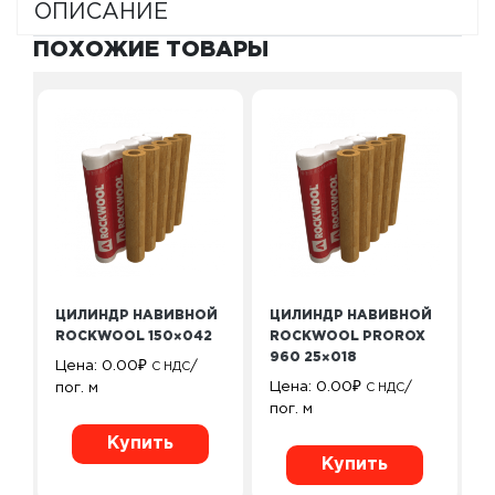
ОПИСАНИЕ
ПОХОЖИЕ ТОВАРЫ
ЦИЛИНДР НАВИВНОЙ
ЦИЛИНДР НАВИВНОЙ
ROCKWOOL 150×042
ROCKWOOL PROROX
960 25×018
Цена:
0.00
₽
/
С НДС
Цена:
0.00
₽
/
пог. м
С НДС
пог. м
Купить
Купить