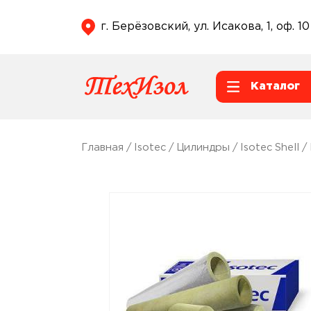
г. Берёзовский, ул. Исакова, 1, оф. 10
Каталог
Главная
/
Isotec
/
Цилиндры
/
Isotec Shell
/ 