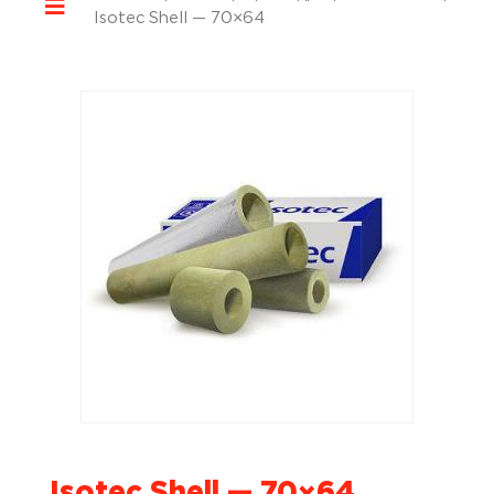
Isotec Shell — 70×64
Isotec Shell — 70×64