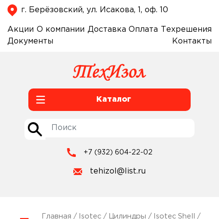
г. Берёзовский, ул. Исакова, 1, оф. 10
Акции
О компании
Доставка
Оплата
Техрешения
Документы
Контакты
Каталог
+7 (932) 604-22-02
tehizol@list.ru
Главная
/
Isotec
/
Цилиндры
/
Isotec Shell
/