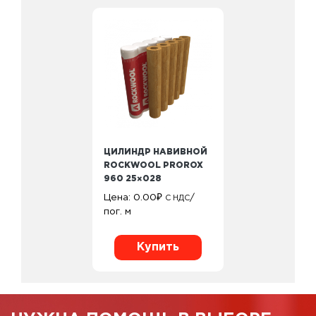
ЦИЛИНДР НАВИВНОЙ
ROCKWOOL PROROX
960 25×028
Цена:
0.00
₽
/
С НДС
пог. м
Купить