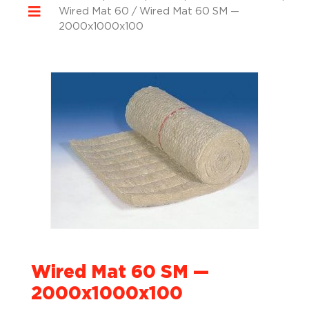
Wired Mat 60
/ Wired Mat 60 SM —
2000x1000x100
Wired Mat 60 SM —
2000x1000x100