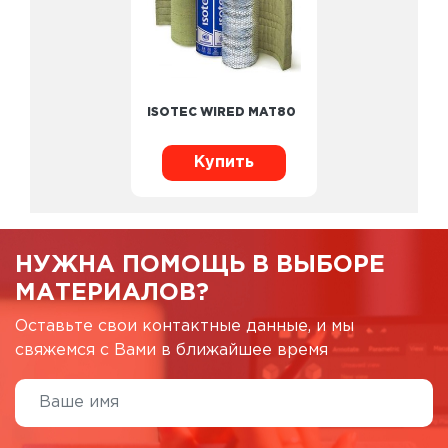
ISOTEC WIRED MAT80
Купить
НУЖНА ПОМОЩЬ В ВЫБОРЕ
МАТЕРИАЛОВ?
Оставьте свои контактные данные, и мы
свяжемся с Вами в ближайшее время