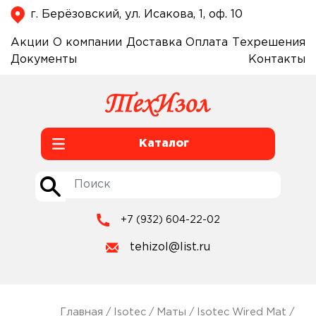
г. Берёзовский, ул. Исакова, 1, оф. 10
Акции
О компании
Доставка
Оплата
Техрешения
Документы
Контакты
Каталог
+7 (932) 604-22-02
tehizol@list.ru
Главная
/
Isotec
/
Маты
/
Isotec Wired Mat
/